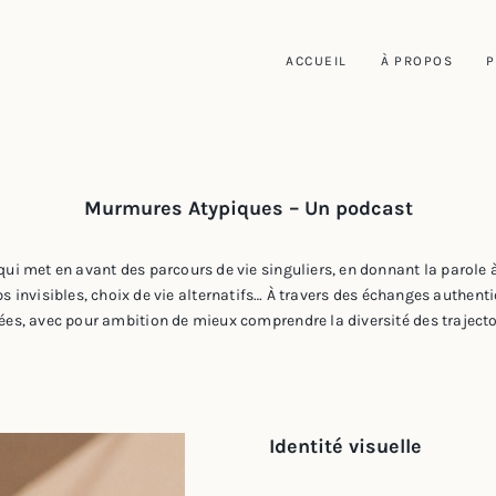
ACCUEIL
À PROPOS
P
Murmures Atypiques – Un podcast
i met en avant des parcours de vie singuliers, en donnant la parole à 
ps invisibles, choix de vie alternatifs… À travers des échanges authen
s, avec pour ambition de mieux comprendre la diversité des trajectoire
Identité visuelle