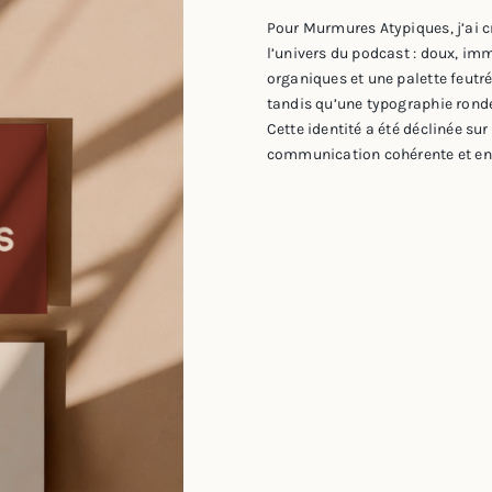
Pour Murmures Atypiques, j’ai cr
l’univers du podcast : doux, imm
organiques et une palette feutré
tandis qu’une typographie ronde e
Cette identité a été déclinée su
communication cohérente et en