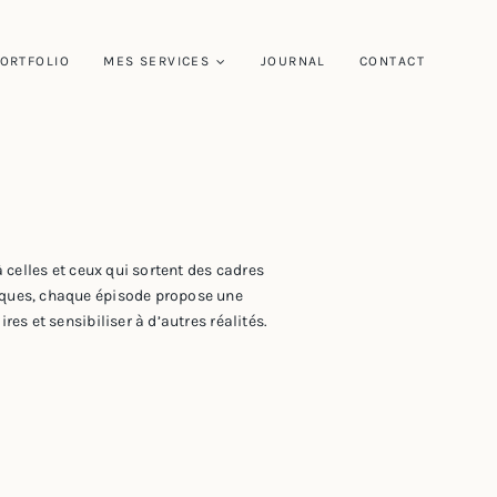
ORTFOLIO
MES SERVICES
JOURNAL
CONTACT
celles et ceux qui sortent des cadres
tiques, chaque épisode propose une
s et sensibiliser à d’autres réalités.