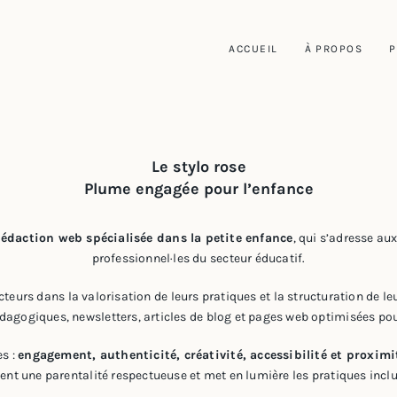
ACCUEIL
À PROPOS
P
Le stylo rose
Plume engagée pour l’enfance
rédaction web spécialisée dans la petite enfance
, qui s’adresse au
professionnel·les du secteur éducatif.
urs dans la valorisation de leurs pratiques et la structuration de le
édagogiques, newsletters, articles de blog et pages web optimisées pou
es :
engagement, authenticité, créativité, accessibilité et proximi
ient une parentalité respectueuse et met en lumière les pratiques inclu