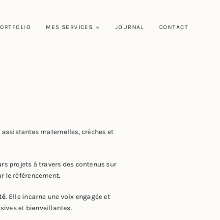
ORTFOLIO
MES SERVICES
JOURNAL
CONTACT
x assistantes maternelles, crèches et
urs projets à travers des contenus sur
r le référencement.
té
. Elle incarne une voix engagée et
sives et bienveillantes.