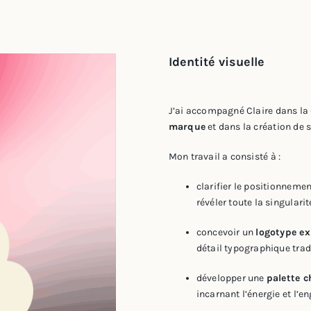
Identité visuelle
J’ai accompagné Claire dans la 
marque
et dans la création de 
Mon travail a consisté à :
clarifier le positionnemen
révéler toute la singularit
concevoir un
logotype ex
détail typographique tradu
développer une
palette 
incarnant l’énergie et l’