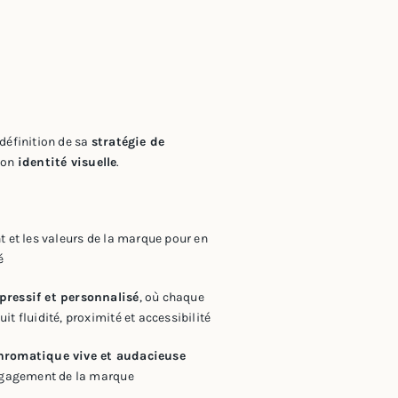
définition de sa
stratégie de
son
identité visuelle
.
t et les valeurs de la marque pour en
é
pressif et personnalisé
, où chaque
it fluidité, proximité et accessibilité
chromatique vive et audacieuse
engagement de la marque