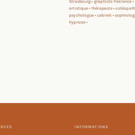
URCES
INFORMATIONS