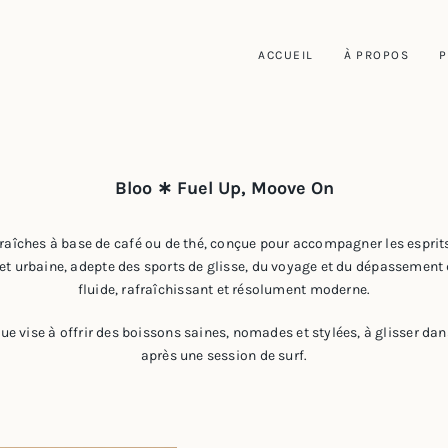
ACCUEIL
À PROPOS
P
Bloo ∗ Fuel Up, Moove On
aîches à base de café ou de thé, conçue pour accompagner les esprits
t urbaine, adepte des sports de glisse, du voyage et du dépassement d
fluide, rafraîchissant et résolument moderne.
que vise à offrir des boissons saines, nomades et stylées, à glisser da
après une session de surf.