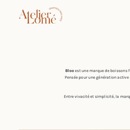
Passer
au
contenu
Bloo
est une marque de boissons fr
Pensée pour une génération active e
Entre vivacité et simplicité, la mar